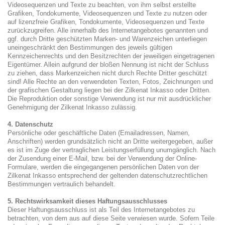
Videosequenzen und Texte zu beachten, von ihm selbst erstellte
Grafiken, Tondokumente, Videosequenzen und Texte zu nutzen oder
auf lizenzfreie Grafiken, Tondokumente, Videosequenzen und Texte
zurückzugreifen. Alle innerhalb des Internetangebotes genannten und
ggf. durch Dritte geschützten Marken- und Warenzeichen unterliegen
uneingeschränkt den Bestimmungen des jeweils gültigen
Kennzeichenrechts und den Besitzrechten der jeweiligen eingetragenen
Eigentümer. Allein aufgrund der bloßen Nennung ist nicht der Schluss
zu ziehen, dass Markenzeichen nicht durch Rechte Dritter geschützt
sind! Alle Rechte an den verwendeten Texten, Fotos, Zeichnungen und
der grafischen Gestaltung liegen bei der Zilkenat Inkasso oder Dritten.
Die Reproduktion oder sonstige Verwendung ist nur mit ausdrücklicher
Genehmigung der Zilkenat Inkasso zulässig.
4. Datenschutz
Persönliche oder geschäftliche Daten (Emailadressen, Namen,
Anschriften) werden grundsätzlich nicht an Dritte weitergegeben, außer
es ist im Zuge der vertraglichen Leistungserfüllung unumgänglich. Nach
der Zusendung einer E-Mail, bzw. bei der Verwendung der Online-
Formulare, werden die eingegangenen persönlichen Daten von der
Zilkenat Inkasso entsprechend der geltenden datenschutzrechtlichen
Bestimmungen vertraulich behandelt.
5. Rechtswirksamkeit dieses Haftungsausschlusses
Dieser Haftungsausschluss ist als Teil des Internetangebotes zu
betrachten, von dem aus auf diese Seite verwiesen wurde. Sofern Teile