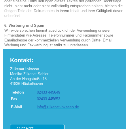
oder einzelne Formulierungen dieses Textes der geltenden Rechtslage
nicht, nicht mehr oder nicht vollständig entsprechen sollten, bleiben die
übrigen Teile des Dokumentes in ihrem Inhalt und ihrer Gültigkeit davon
unberührt.
6. Werbung und Spam
Wir widersprechen hiermit ausdrücklich der Verwendung unserer
Firmendaten wie Adresse, Telefonnummer und Faxnummer sowie
Emailadresse der kommerziellen Verwendung durch Dritte. Email
Werbung und Faxwerbung ist strikt zu unterlassen.
Kontakt:
Zilkenat Inkasso
Monika Zilkenat-Sahler
An der Haagstraße 15
41836 Hückelhoven
Telefon
02433 445649
Fax
02433 445653
E-Mail
info@zilkenat-inkasso.de
ANFAHRT