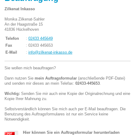
Zilkenat Inkasso
Monika Zilkenat-Sahler
An der Haagstraße 15
41836 Hückelhoven
Telefon
:
02433 445649
Fax
: 02433 445653
E-Mail
:
info@zilkenat-inkasso.de
Sie wollen mich beauftragen?
Dann nutzen Sie
mein Auftragsformular
(anschließende PDF-Datei)
und senden mir dieses an mein Telefax:
02433-445653
.
Wichtig:
Senden Sie mir auch eine Kopie der Originalrechnung und eine
Kopie Ihrer Mahnung zu.
Selbstverständlich können Sie mich auch per E-Mail beauftragen. Die
Benutzung des Auftragsformulares ist nur ein Service keine
Notwendigkeit.
Hier können Sie ein Auftragsformular herunterladen